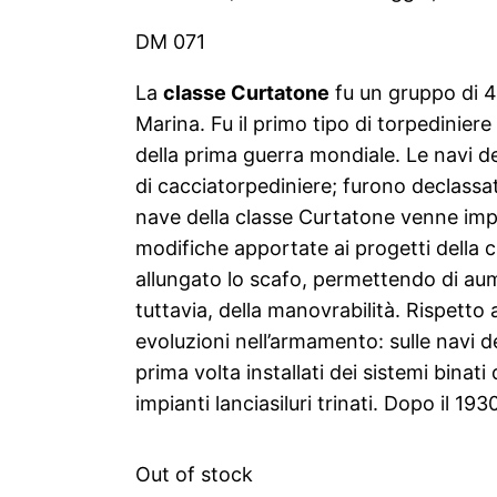
DM 071
La
classe Curtatone
fu un gruppo di 4 
Marina. Fu il primo tipo di torpediniere
della prima guerra mondiale. Le navi 
di cacciatorpediniere; furono declassa
nave della classe Curtatone venne impo
modifiche apportate ai progetti della c
allungato lo scafo, permettendo di aum
tuttavia, della manovrabilità. Rispetto 
evoluzioni nell’armamento: sulle navi d
prima volta installati dei sistemi binati d
impianti lanciasiluri trinati. Dopo il 19
Out of stock