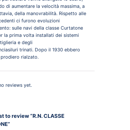
o di aumentare la velocità massima, a
ttavia, della manovrabilità. Rispetto alle
cedenti ci furono evoluzioni
ento: sulle navi della classe Curtatone
 la prima volta installati dei sistemi
tiglieria e degli
nciasiluri trinati. Dopo il 1930 ebbero
 prodiero rialzato.
no reviews yet.
rst to review “R.N. CLASSE
NE”