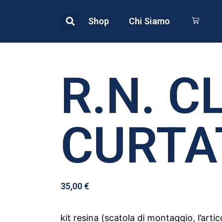
Shop
Chi Siamo
R.N. C
CURTA
35,00
€
kit resina (scatola di montaggio, l’art