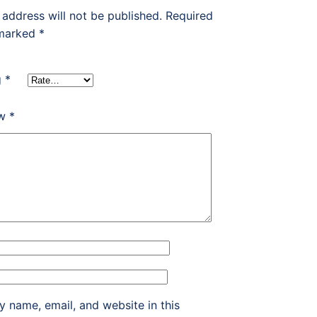
 address will not be published.
Required
 marked
*
g
*
ew
*
 name, email, and website in this