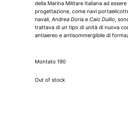
della Marina Militare Italiana ad essere 
progettazione, come navi portaelicotte
navali,
Andrea Doria
e
Caio Duilio
, son
trattava di un tipo di unità di nuova c
antiaereo e antisommergibile di formaz
Montato 190
Out of stock