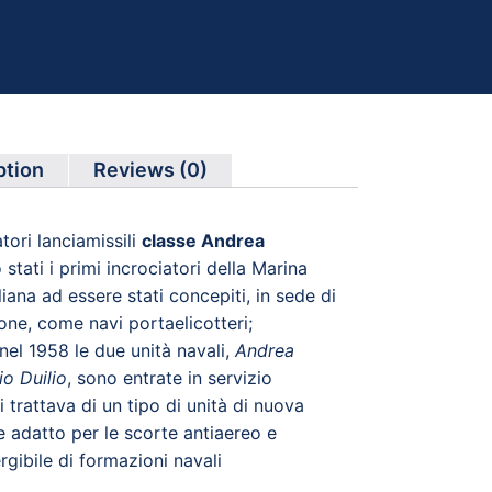
ption
Reviews (0)
atori lanciamissili
classe Andrea
stati i primi incrociatori della Marina
aliana ad essere stati concepiti, in sede di
one, come navi portaelicotteri;
nel 1958 le due unità navali,
Andrea
io Duilio
, sono entrate in servizio
i trattava di un tipo di unità di nuova
 adatto per le scorte antiaereo e
gibile di formazioni navali