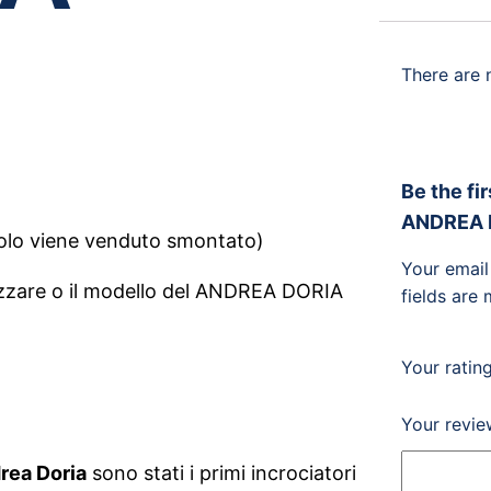
There are 
Be the fi
ANDREA 
icolo viene venduto smontato)
Your email
izzare o il modello del ANDREA DORIA
fields are
Your ratin
Your revi
rea Doria
sono stati i primi incrociatori