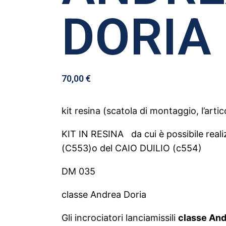
DORIA
70,00
€
kit resina (scatola di montaggio, l’art
KIT IN RESINA da cui è possibile real
(C553)o del CAIO DUILIO (c554)
DM 035
classe Andrea Doria
Gli incrociatori lanciamissili
classe And