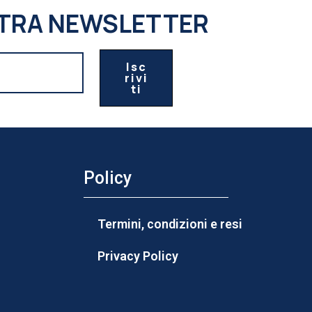
OSTRA NEWSLETTER
Isc
Rivi
Ti
Policy
Termini, condizioni e resi
Privacy Policy