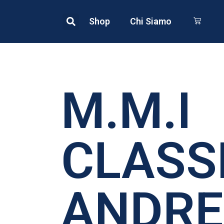
Shop
Chi Siamo
M.M.I
CLASS
ANDRE