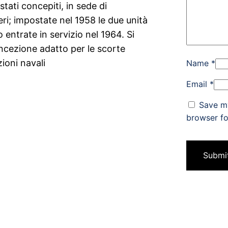
stati concepiti, in sede di
ri; impostate nel 1958 le due unità
o entrate in servizio nel 1964. Si
oncezione adatto per le scorte
ioni navali
Name
*
Email
*
Save my
browser fo