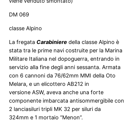
viene venduto smontato)
DM 069
classe Alpino
La fregata
Carabiniere
della classe Alpino è
stata tra le prime navi costruite per la Marina
Militare Italiana nel dopoguerra, entrando in
servizio alla fine degli anni sessanta. Armata
con 6 cannoni da 76/62mm MMI della Oto
Melara, e un elicottero AB212 in
versione ASW, aveva anche una forte
componente imbarcata antisommergibile con
2 lanciasiluri tripli MK 32 per siluri da
324mm e 1 mortaio “Menon”.